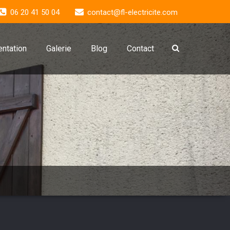
06 20 41 50 04
contact@fl-electricite.com
ntation
Galerie
Blog
Contact