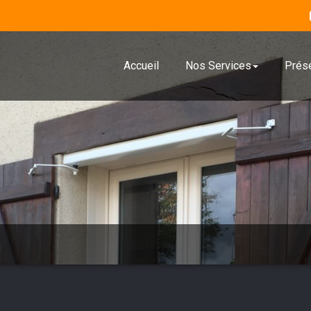
Accueil
Nos Services
Prése