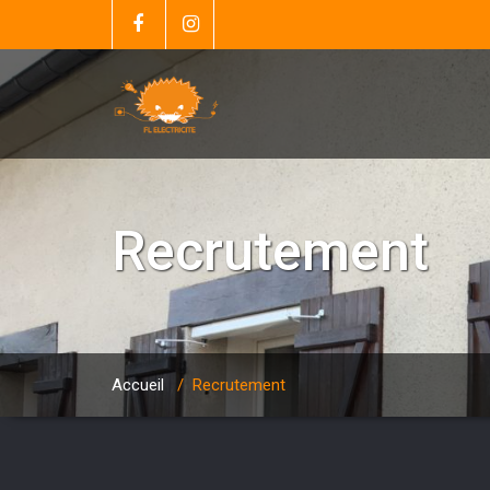
Recrutement
Accueil
/
Recrutement