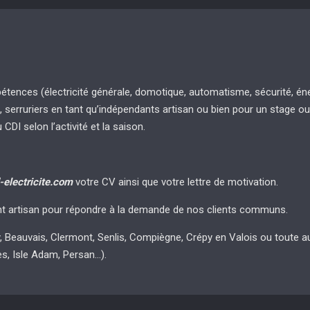
ences (électricité générale, domotique, automatisme, sécurité, éner
, serruriers en tant qu’indépendants artisan ou bien pour un stage ou
DI selon l’activité et la saison.
-electricite.com
votre CV ainsi que votre lettre de motivation.
nt artisan pour répondre à la demande de nos clients communs.
Beauvais, Clermont, Senlis, Compiègne, Crépy en Valois ou toute autre
s, Isle Adam, Persan…).